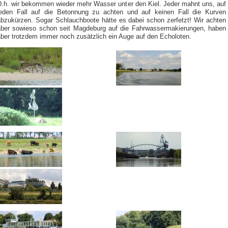
D.h. wir bekommen wieder mehr Wasser unter den Kiel. Jeder mahnt uns, auf
jeden Fall auf die Betonnung zu achten und auf keinen Fall die Kurven
abzukürzen. Sogar Schlauchboote hätte es dabei schon zerfetzt! Wir achten
aber sowieso schon seit Magdeburg auf die Fahrwassermakierungen, haben
aber trotzdem immer noch zusätzlich ein Auge auf den Echoloten.