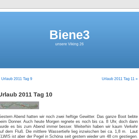
Biene3
unsere Viking 26
 Urlaub 2011 Tag 9
Urlaub 2011 Tag 11 »
Urlaub 2011 Tag 10
Gestern Abend hatten wir noch zwei heftige Gewitter. Das ganze Boot bebte
beim Donner. Auch heute Morgen regnete es noch bis ca. 8 Uhr, doch dann
wurde es bis zum Abend immer besser. Weiterhin haben wir kaum Verkehr
auf dem Fluß. Die mittlere Wassertiefe lieg inzwischen bei ca. 1,8 m. Laut
ELWIS ist aber der Pegel in Schöna seit gestern wieder um 48 cm gestiegen.