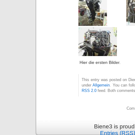
Hier die ersten Bilder.
This entry was posted on Diens
under
Allgemein
. You can fol
RSS 2.0
feed. Both comments 
Comm
Biene3 is prou
Entries (RSS