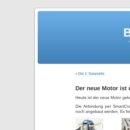
B
« Die 2. Solarzelle
Der neue Motor ist 
Heute ist der neue Motor g
Die Anbindung per SmartCr
noch angebaut werden. Es feh